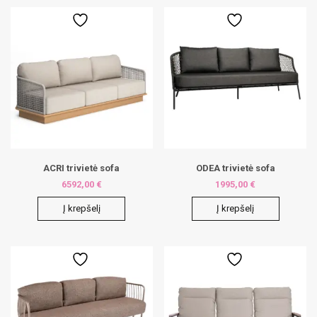
ACRI trivietė sofa
ODEA trivietė sofa
6592,00
€
1995,00
€
Į krepšelį
Į krepšelį