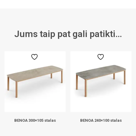
Jums taip pat gali patikti…
BENOA 300×105 stalas
BENOA 240×100 stalas