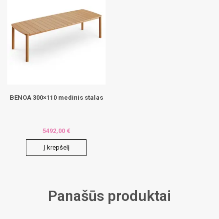
BENOA 300×110 medinis stalas
5492,00
€
Į krepšelį
Panašūs produktai