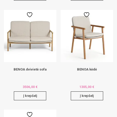
BENOA dvivietė sofa
BENOA kėdė
3506,00
€
1305,00
€
Į krepšelį
Į krepšelį