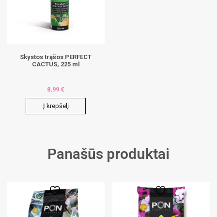
Skystos trąšos PERFECT
CACTUS, 225 ml
8,99
€
Į krepšelį
Panašūs produktai