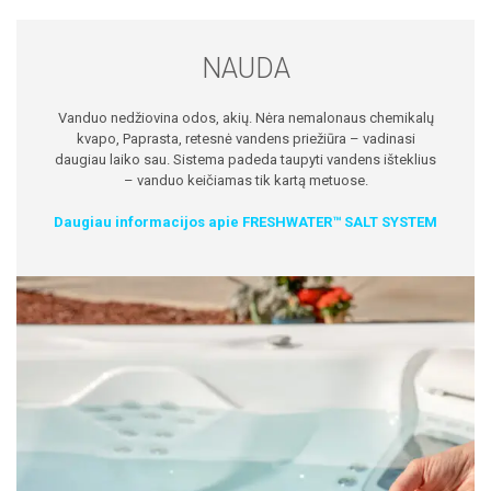
NAUDA
Vanduo nedžiovina odos, akių. Nėra nemalonaus chemikalų
kvapo, Paprasta, retesnė vandens priežiūra – vadinasi
daugiau laiko sau. Sistema padeda taupyti vandens išteklius
– vanduo keičiamas tik kartą metuose.
Daugiau informacijos apie FRESHWATER™ SALT SYSTEM