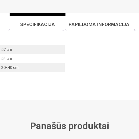
SPECIFIKACIJA
PAPILDOMA INFORMACIJA
57 cm
54 cm
20×40 cm
Panašūs produktai