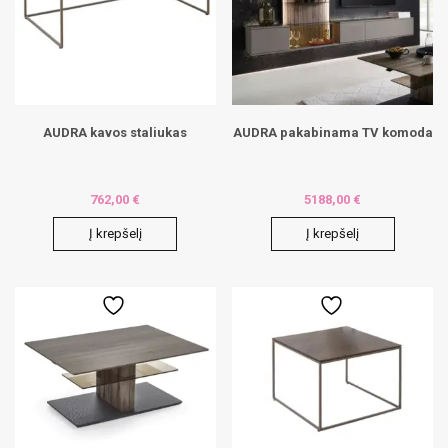
AUDRA kavos staliukas
AUDRA pakabinama TV komoda
762,00
€
5188,00
€
Į krepšelį
Į krepšelį