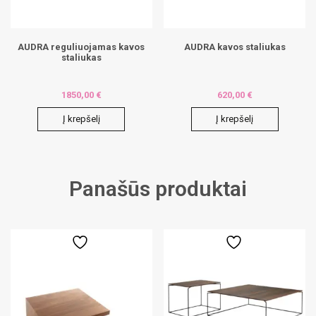
AUDRA reguliuojamas kavos
AUDRA kavos staliukas
staliukas
1850,00
€
620,00
€
Į krepšelį
Į krepšelį
Panašūs produktai