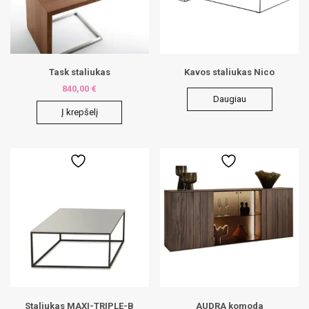
Task staliukas
Kavos staliukas Nico
840,00
€
Daugiau
Į krepšelį
Staliukas MAXI-TRIPLE-B
AUDRA komoda